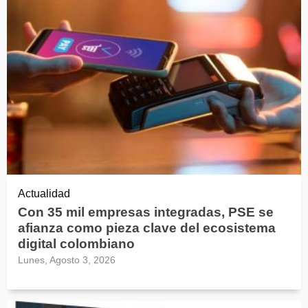
Actualidad
Con 35 mil empresas integradas, PSE se
afianza como pieza clave del ecosistema
digital colombiano
Lunes, Agosto 3, 2026