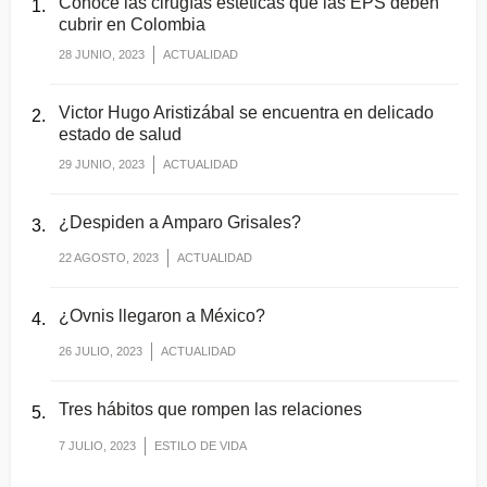
Conoce las cirugías estéticas que las EPS deben
cubrir en Colombia
28 JUNIO, 2023
ACTUALIDAD
Victor Hugo Aristizábal se encuentra en delicado
estado de salud
29 JUNIO, 2023
ACTUALIDAD
¿Despiden a Amparo Grisales?
22 AGOSTO, 2023
ACTUALIDAD
¿Ovnis llegaron a México?
26 JULIO, 2023
ACTUALIDAD
Tres hábitos que rompen las relaciones
7 JULIO, 2023
ESTILO DE VIDA