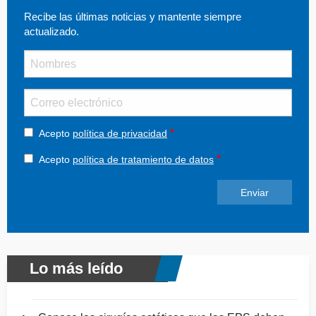
Recibe las últimas noticias y mantente siempre
actualizado.
Nombre
Email
Acepto
política de privacidad
Acepto
política de tratamiento de datos
Lo más leído