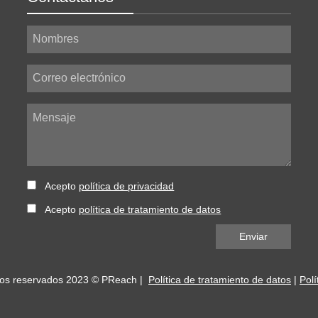
Nombres
Correo electrónico
Mensaje
Acepto
política de privacidad
Acepto
política de tratamiento de datos
hos reservados 2023 © PReach |
Política de tratamiento de datos
|
Polí