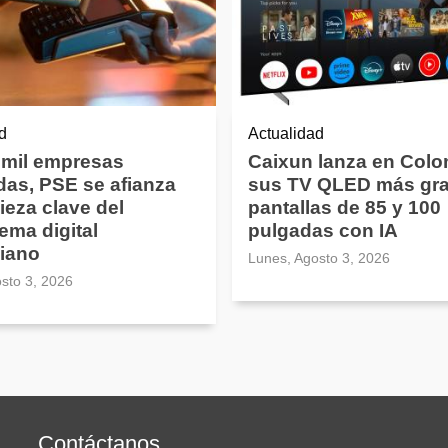
d
Actualidad
 mil empresas
Caixun lanza en Colo
das, PSE se afianza
sus TV QLED más gr
eza clave del
pantallas de 85 y 100
ema digital
pulgadas con IA
iano
Lunes, Agosto 3, 2026
sto 3, 2026
Contáctanos