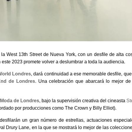
la West 13th Street de Nueva York, con un desfile de alta co
n este 2023 promete volver a deslumbrar a toda la audiencia.
World Londres
, dará continuidad a ese memorable desfile, que
End de
Londres.
Una celebración que abarcará lo mejor de
 Moda de Londres
, bajo la supervisión creativa del cineasta
St
rdado por producciones como The Crown y Billy Elliot).
desfilarán un gran número de estrellas, actuaciones especial
yal Drury Lane, en la que se mostrará lo mejor de las coleccion