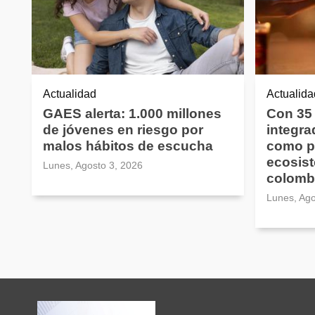
Actualidad
Actualida
GAES alerta: 1.000 millones
Con 35
de jóvenes en riesgo por
integra
malos hábitos de escucha
como pi
ecosist
Lunes, Agosto 3, 2026
colomb
Lunes, Ago