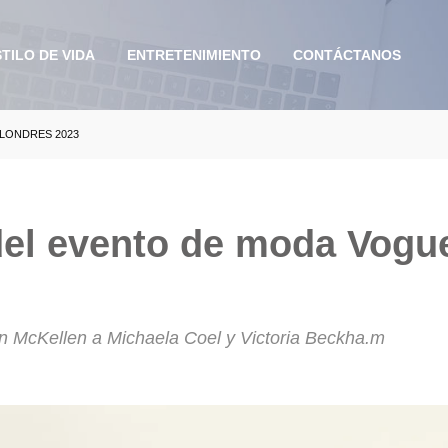
TILO DE VIDA
ENTRETENIMIENTO
CONTÁCTANOS
LONDRES 2023
e ayuda a la navegación
del evento de moda Vogu
n McKellen a Michaela Coel y Victoria Beckha.m