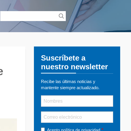
Suscríbete a
nuestro newsletter
e
Recibe las últimas noticias y
mantente siempre actualizado.
Nombre
Email
Acepto
política de privacidad