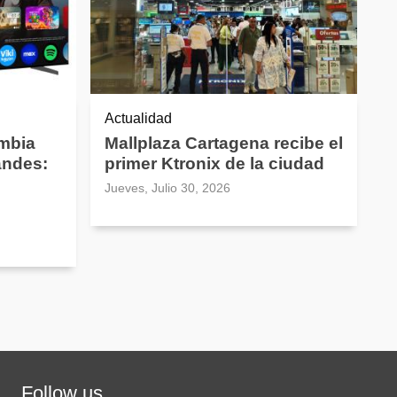
Actualidad
mbia
Mallplaza Cartagena recibe el
andes:
primer Ktronix de la ciudad
Jueves, Julio 30, 2026
Follow us