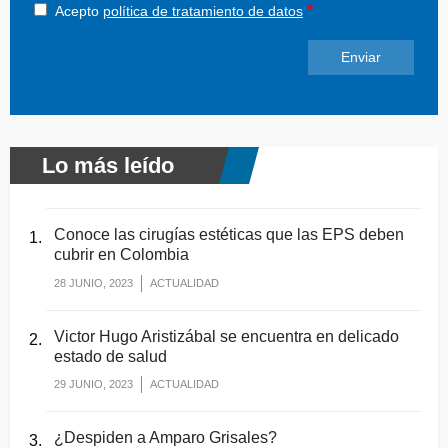
Acepto
política de tratamiento de datos
Lo más leído
Conoce las cirugías estéticas que las EPS deben
cubrir en Colombia
28 JUNIO, 2023
ACTUALIDAD
Victor Hugo Aristizábal se encuentra en delicado
estado de salud
29 JUNIO, 2023
ACTUALIDAD
¿Despiden a Amparo Grisales?