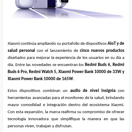
Xiaomi continúa ampliando su portafolio de dispositivos 
AIoT y de 
salud personal
 con el lanzamiento de 
cinco nuevos productos
diseñados para mejorar la experiencia de los usuarios en su día a 
día. Entre las novedades se encuentran los 
Redmi Buds 6, Redmi 
Buds 6 Pro, Redmi Watch 5, Xiaomi Power Bank 10000 de 33W y 
Xiaomi Power Bank 10000 de 165W
.
Estos dispositivos combinan un 
audio de nivel insignia
 con 
herramientas avanzadas para el monitoreo de la salud, brindando 
mayor comodidad e integración dentro del ecosistema Xiaomi. 
Con esta expansión, la marca reafirma su compromiso de ofrecer 
tecnología innovadora que simplifique la manera en que las 
personas viven, trabajan y disfrutan.