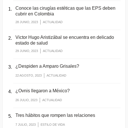
Conoce las cirugías estéticas que las EPS deben
cubrir en Colombia
28 JUNIO, 2023
ACTUALIDAD
Victor Hugo Aristizábal se encuentra en delicado
estado de salud
29 JUNIO, 2023
ACTUALIDAD
¿Despiden a Amparo Grisales?
22 AGOSTO, 2023
ACTUALIDAD
¿Ovnis llegaron a México?
26 JULIO, 2023
ACTUALIDAD
Tres hábitos que rompen las relaciones
7 JULIO, 2023
ESTILO DE VIDA