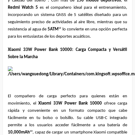
y calidad del sueño¹¹. Con más de 
150 modos deportivos
, el 
Redmi Watch 5
 es el compañero ideal para el entrenamiento, 
incorporando un sistema GNSS de 5 satélites diseñado para un 
seguimiento preciso de actividades al aire libre, mientras que su 
resistencia al agua de 
5ATM
¹² lo convierte en una opción perfecta 
para los entusiastas de los deportes acuáticos.
Xiaomi 33W Power Bank 10000: Carga Compacta y Versátil 
Sobre la Marcha
El compañero de carga perfecto para quienes están en 
movimiento, el 
Xiaomi 33W Power Bank 10000
 ofrece carga 
rápida y conveniente en un formato compacto que cabe 
fácilmente en tu bolso o bolsillo. Su cable USB-C integrado 
permite a los usuarios acceder fácilmente a una batería de 
10,000mAh
¹³, capaz de cargar un smartphone Xiaomi compatible 