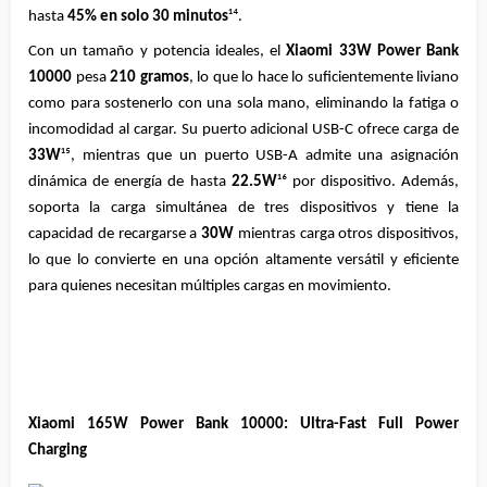
hasta 
45% en solo 30 minutos
¹⁴.
Con un tamaño y potencia ideales, el 
Xiaomi 33W Power Bank 
10000
 pesa 
210 gramos
, lo que lo hace lo suficientemente liviano 
como para sostenerlo con una sola mano, eliminando la fatiga o 
incomodidad al cargar. Su puerto adicional USB-C ofrece carga de 
33W
¹⁵, mientras que un puerto USB-A admite una asignación 
dinámica de energía de hasta 
22.5W
¹⁶ por dispositivo. Además, 
soporta la carga simultánea de tres dispositivos y tiene la 
capacidad de recargarse a 
30W
 mientras carga otros dispositivos, 
lo que lo convierte en una opción altamente versátil y eficiente 
para quienes necesitan múltiples cargas en movimiento.
Xiaomi 165W Power Bank 10000: Ultra-Fast Full Power 
Charging