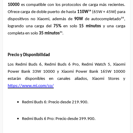
10000
 es compatible con los protocolos de carga más recientes. 
Ofrece carga de doble puerto de hasta 
110W
¹⁸ (65W + 45W) para 
dispositivos no Xiaomi, además de 
90W
 de autocompletado²⁰, 
logrando una carga del 
75%
 en solo 
15 minutos
 y una carga 
completa en solo 
35 minutos
²¹.
Precio y Disponibilidad
Los Redmi Buds 6, Redmi Buds 6 Pro, Redmi Watch 5, Xiaomi 
Power Bank 33W 10000 y Xiaomi Power Bank 165W 10000 
estarán disponibles en canales aliados, Xiaomi Stores y 
https://www.mi.com/co/
Redmi Buds 6: Precio desde 219.900.
Redmi Buds 6 Pro: Precio desde 399.900.