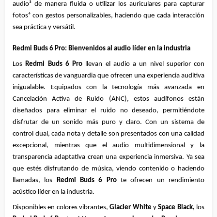
audio³ de manera fluida o utilizar los auriculares para capturar 
fotos⁴ con gestos personalizables, haciendo que cada interacción 
sea práctica y versátil.
Redmi Buds 6 Pro: Bienvenidos al audio líder en la industria
Los 
Redmi Buds 6 Pro
 llevan el audio a un nivel superior con 
características de vanguardia que ofrecen una experiencia auditiva 
inigualable. Equipados con la tecnología más avanzada en 
Cancelación Activa de Ruido (ANC), estos audífonos están 
diseñados para eliminar el ruido no deseado, permitiéndote 
disfrutar de un sonido más puro y claro. Con un sistema de 
control dual, cada nota y detalle son presentados con una calidad 
excepcional, mientras que el audio multidimensional y la 
transparencia adaptativa crean una experiencia inmersiva. Ya sea 
que estés disfrutando de música, viendo contenido o haciendo 
llamadas, los 
Redmi Buds 6 Pro
 te ofrecen un rendimiento 
acústico líder en la industria.
Disponibles en colores vibrantes, 
Glacier White
 y 
Space Black, 
los 