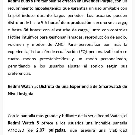
Redmi Buds 6 Pro
 también se ofrecen en 
Lavender Purple
, con un 
recubrimiento hipoalergénico que garantiza un uso amigable con 
la piel incluso durante largos períodos. Los usuarios pueden 
disfrutar de hasta 
9.5 horas² de reproducción
 con una sola carga, 
o hasta 
36 horas²
 con el estuche de carga, junto con controles 
táctiles intuitivos para gestionar llamadas, reproducción de audio, 
volumen y modos de ANC. Para personalizar aún más la 
experiencia, la función de ecualización (EQ) personalizable ofrece 
cuatro modos preestablecidos y un modo personalizado, 
permitiendo a los usuarios ajustar el sonido según sus 
preferencias.
Redmi Watch 5: Disfruta de una Experiencia de Smartwatch de 
Nivel Insignia
Con la pantalla más grande y brillante de la serie Redmi Watch, el 
Redmi Watch 5
 ofrece a los usuarios una increíble pantalla 
AMOLED de 
2.07 pulgadas
, que asegura una visibilidad 